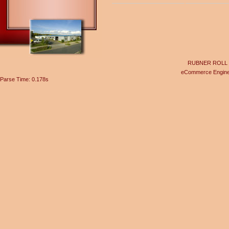
RUBNER ROLL Gel
eCommerce Engin
Parse Time: 0.178s