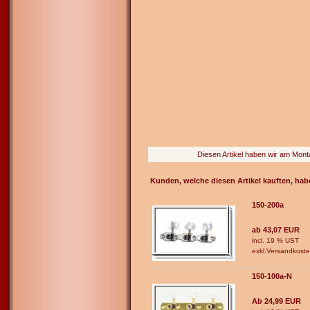
Diesen Artikel haben wir am Mon
Kunden, welche diesen Artikel kauften, hab
150-200a
ab 43,07 EUR
incl. 19 % UST
exkl.
Versandkost
150-100a-N
Ab 24,99 EUR