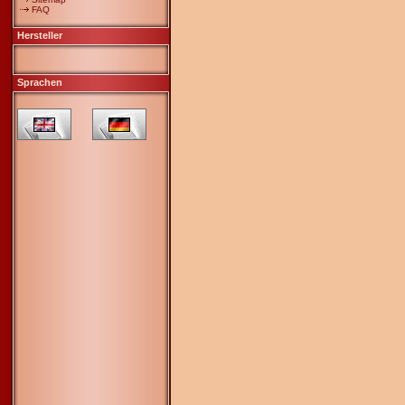
FAQ
Hersteller
Sprachen