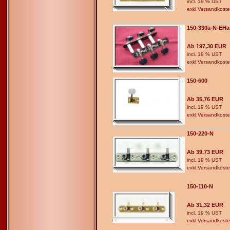
incl. 19 % UST
exkl.
Versandkost
150-330a-N-EHa
Ab 197,30 EUR
incl. 19 % UST
exkl.
Versandkost
150-600
Ab 35,76 EUR
incl. 19 % UST
exkl.
Versandkost
150-220-N
Ab 39,73 EUR
incl. 19 % UST
exkl.
Versandkost
150-110-N
Ab 31,32 EUR
incl. 19 % UST
exkl.
Versandkost