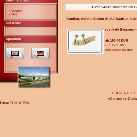
Informationen
Diesen Artikel haben wir am 
Sitemap
FAQ
Kunden, welche diesen Artikel kauften, hab
Hersteller
rustikale Bassmech
Sprachen
ab 190,40 EUR
incl. 19 % UST
exkl.
Versandkosten
RUBNER ROLL Gel
eCommerce Engin
Parse Time: 0.065s